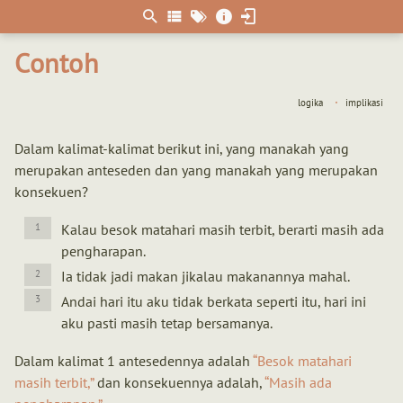
Berpikir
matematis
Contoh
logika
implikasi
Dalam kalimat-kalimat berikut ini, yang manakah yang
merupakan anteseden dan yang manakah yang merupakan
konsekuen?
Kalau besok matahari masih terbit, berarti masih ada
pengharapan.
Ia tidak jadi makan jikalau makanannya mahal.
Andai hari itu aku tidak berkata seperti itu, hari ini
aku pasti masih tetap bersamanya.
Dalam kalimat 1 antesedennya adalah
Besok matahari
masih terbit,
dan konsekuennya adalah,
Masih ada