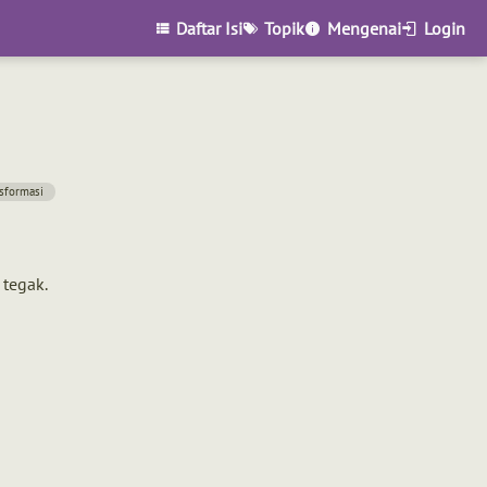
Daftar Isi
Topik
Mengenai
Login
sformasi
 tegak.