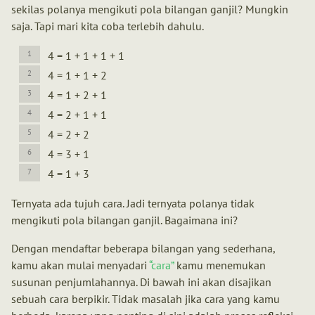
sekilas polanya mengikuti pola bilangan ganjil? Mungkin
saja. Tapi mari kita coba terlebih dahulu.
4 = 1 + 1 + 1 + 1
4 = 1 + 1 + 2
4 = 1 + 2 + 1
4 = 2 + 1 + 1
4 = 2 + 2
4 = 3 + 1
4 = 1 + 3
Ternyata ada tujuh cara. Jadi ternyata polanya tidak
mengikuti pola bilangan ganjil. Bagaimana ini?
Dengan mendaftar beberapa bilangan yang sederhana,
kamu akan mulai menyadari
cara
kamu menemukan
susunan penjumlahannya. Di bawah ini akan disajikan
sebuah cara berpikir. Tidak masalah jika cara yang kamu