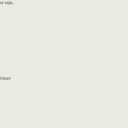
a saja,
ginkan