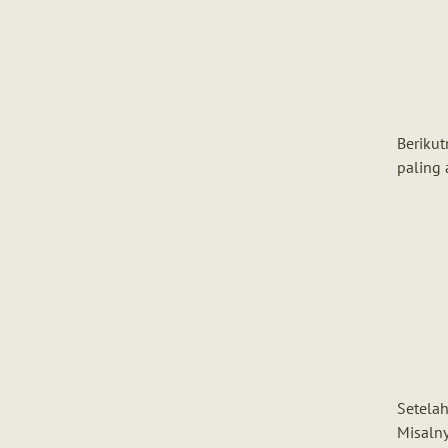
Berikut
paling 
Setelah
Misalny