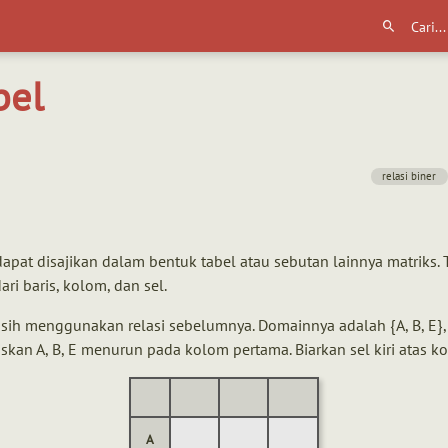
bel
relasi biner
dapat disajikan dalam bentuk tabel atau sebutan lainnya matriks. 
dari baris, kolom, dan sel.
sih menggunakan relasi sebelumnya. Domainnya adalah {A, B, E}
liskan A, B, E menurun pada kolom pertama. Biarkan sel kiri atas k
A