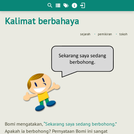
Berpikir
matematis
Kalimat berbahaya
sejarah
pemikiran
tokoh
Bomi mengatakan,
Sekarang saya sedang berbohong.
Apakah ia berbohong? Pernyataan Bomi ini sangat