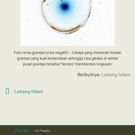
Foto lensa gravitasi (citra negatif) – Cahaya yang melewati medan
gravitasi yang kuat terbelokkan sehingga citra galaksi di sekitar
pusat gravitasi tersebut “teroles” membentuk lingkaran.
Berikutnya:
Lubang hitam
Lubang hitam
Ditulis oleh
Ari Prasetyo