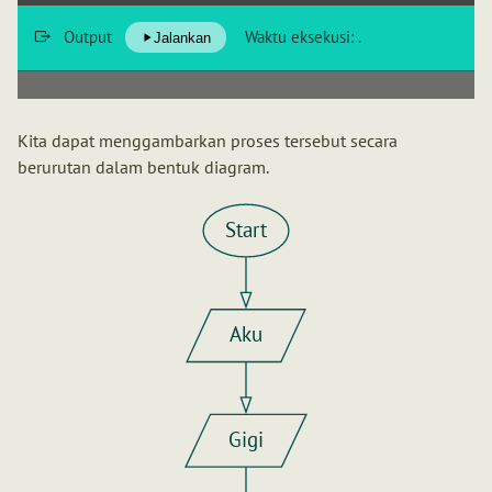
Output
Waktu eksekusi:
.
Jalankan
Kita dapat menggambarkan proses tersebut secara
berurutan dalam bentuk diagram.
Start
Aku
Gigi