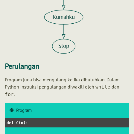
Rumahku
Stop
Perulangan
Program juga bisa mengulang ketika dibutuhkan. Dalam
Python instruksi pengulangan diwakili oleh
dan
while
.
for
Program
def
C
(
n
):