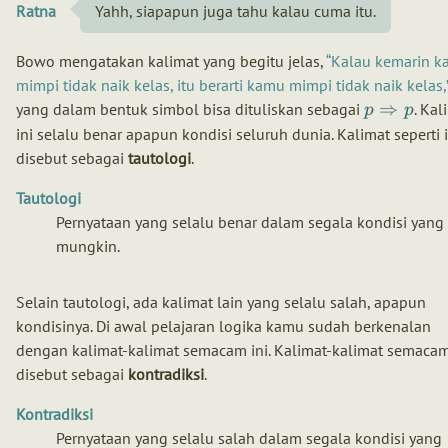
Ratna
Yahh, siapapun juga tahu kalau cuma itu.
Bowo mengatakan kalimat yang begitu jelas,
Kalau kemarin 
mimpi tidak naik kelas, itu berarti kamu mimpi tidak naik kelas,
⇒
yang dalam bentuk simbol bisa dituliskan sebagai
. Kal
p
p
ini selalu benar apapun kondisi seluruh dunia. Kalimat seperti i
disebut sebagai
tautologi
.
Tautologi
Pernyataan yang selalu benar dalam segala kondisi yang
mungkin.
Selain tautologi, ada kalimat lain yang selalu salah, apapun
kondisinya. Di awal pelajaran logika kamu sudah berkenalan
dengan kalimat-kalimat semacam ini. Kalimat-kalimat semacam
disebut sebagai
kontradiksi
.
Kontradiksi
Pernyataan yang selalu salah dalam segala kondisi yang