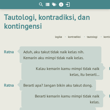
Berpikir
matematis
Tautologi, kontradiksi, dan
kontingensi
logika
kontradiksi
tautologi
konti
Ratna
Aduh, aku takut tidak naik kelas nih.
Kemarin aku mimpi tidak naik kelas.
Kalau kemarin kamu mimpi tidak naik
kelas, itu berarti…
Ratna
Berarti apa? Jangan bikin aku takut dong.
Berarti kemarin kamu mimpi tidak naik
kelas.