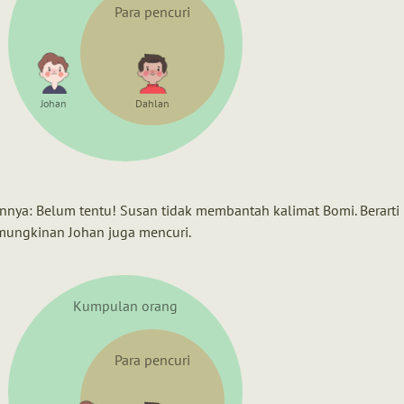
Para pencuri
Johan
Dahlan
nya: Belum tentu! Susan tidak membantah kalimat Bomi. Berarti
mungkinan Johan juga mencuri.
Kumpulan orang
Para pencuri