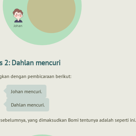
Johan
s 2: Dahlan mencuri
gkan dengan pembicaraan berikut:
Johan mencuri.
Dahlan mencuri.
 sebelumnya, yang dimaksudkan Bomi tentunya adalah seperti ini.