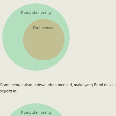
Kumpulan orang
Para pencuri
 Bomi mengatakan bahwa Johan mencuri, maka yang Bomi maks
eperti ini.
Kumpulan orang