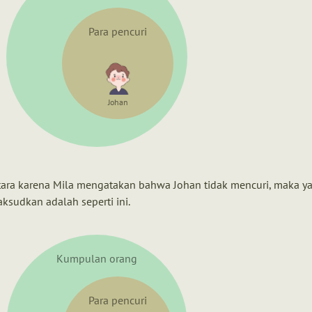
Para pencuri
Johan
ara karena Mila mengatakan bahwa Johan tidak mencuri, maka y
ksudkan adalah seperti ini.
Kumpulan orang
Para pencuri