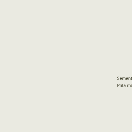
Sement
Mila ma