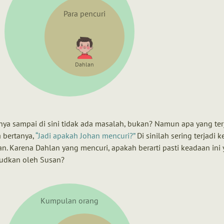
Para pencuri
Dahlan
nya sampai di sini tidak ada masalah, bukan? Namun apa yang ter
ta bertanya,
Jadi apakah Johan mencuri?
Di sinilah sering terjadi 
. Karena Dahlan yang mencuri, apakah berarti pasti keadaan ini
udkan oleh Susan?
Kumpulan orang