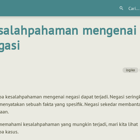
salahpahaman mengenai
gasi
logika
a kesalahpahaman mengenai negasi dapat terjadi. Negasi seringk
menyatakan sebuah fakta yang spesifik. Negasi sekedar membant
aan.
memahami kesalahpahaman yang mungkin terjadi, mari kita lihat
pa kasus.