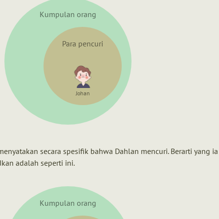
Kumpulan orang
Para pencuri
Johan
enyatakan secara spesifik bahwa Dahlan mencuri. Berarti yang ia
an adalah seperti ini.
Kumpulan orang