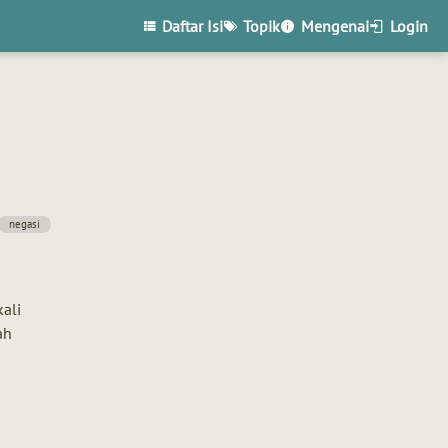
Daftar Isi
Topik
Mengenai
Login
negasi
ali
ah