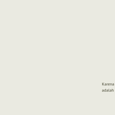
Karena
adalah s