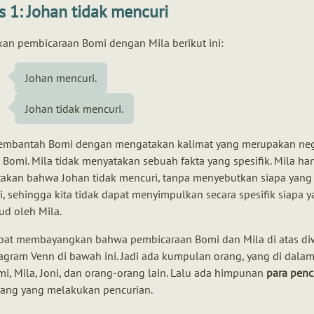
s 1: Johan tidak mencuri
kan pembicaraan Bomi dengan Mila berikut ini:
Johan mencuri.
Johan tidak mencuri.
embantah Bomi dengan mengatakan kalimat yang merupakan neg
 Bomi. Mila tidak menyatakan sebuah fakta yang spesifik. Mila ha
akan bahwa Johan tidak mencuri, tanpa menyebutkan siapa yang
, sehingga kita tidak dapat menyimpulkan secara spesifik siapa 
ud oleh Mila.
apat membayangkan bahwa pembicaraan Bomi dan Mila di atas diw
agram Venn di bawah ini. Jadi ada kumpulan orang, yang di dala
i, Mila, Joni, dan orang-orang lain. Lalu ada himpunan
para penc
rang yang melakukan pencurian.