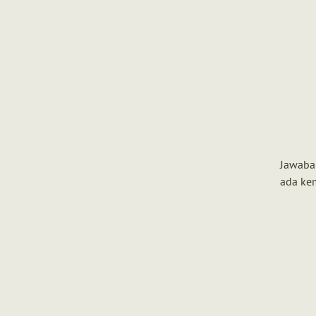
Jawaban
ada ke