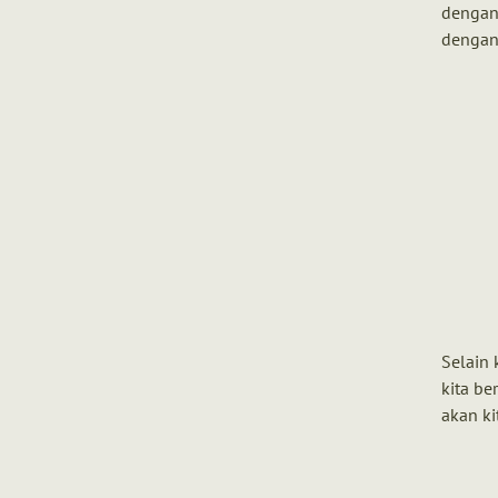
dengan 
dengan 
Selain 
kita be
akan ki