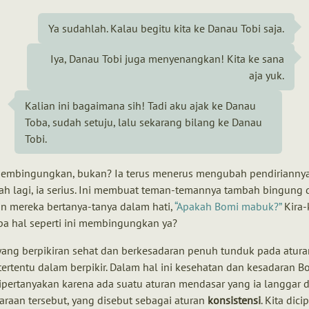
Ya sudahlah. Kalau begitu kita ke Danau Tobi saja.
Iya, Danau Tobi juga menyenangkan! Kita ke sana
aja yuk.
Kalian ini bagaimana sih! Tadi aku ajak ke Danau
Toba, sudah setuju, lalu sekarang bilang ke Danau
Tobi.
embingungkan, bukan? Ia terus menerus mengubah pendiriannya
ah lagi, ia serius. Ini membuat teman-temannya tambah bingung 
n mereka bertanya-tanya dalam hati,
Apakah Bomi mabuk?
Kira-
a hal seperti ini membingungkan ya?
yang berpikiran sehat dan berkesadaran penuh tunduk pada atura
tertentu dalam berpikir. Dalam hal ini kesehatan dan kesadaran B
ipertanyakan karena ada suatu aturan mendasar yang ia langgar 
raan tersebut, yang disebut sebagai aturan
konsistensi
. Kita dici