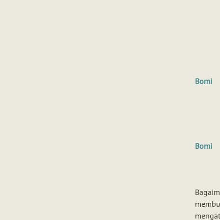
Bomi
Bomi
Bagaim
membua
mengat