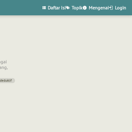
Daftar Isi
Topik
Mengenai
Login
agai
ang,
 deduktif