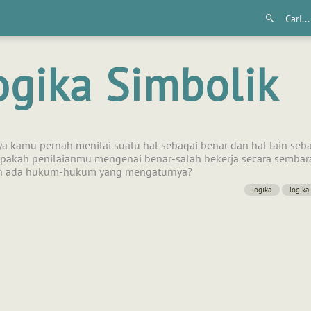
ogika Simbolik
a kamu pernah menilai suatu hal sebagai benar dan hal lain seb
 Apakah penilaianmu mengenai benar-salah bekerja secara sembar
h ada hukum-hukum yang mengaturnya?
logika
logika