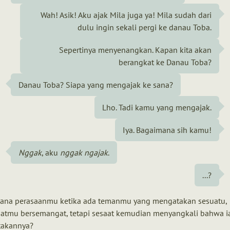
Wah! Asik! Aku ajak Mila juga ya! Mila sudah dari
dulu ingin sekali pergi ke danau Toba.
Sepertinya menyenangkan. Kapan kita akan
berangkat ke Danau Toba?
Danau Toba? Siapa yang mengajak ke sana?
Lho. Tadi kamu yang mengajak.
Iya. Bagaimana sih kamu!
Nggak
, aku
nggak ngajak
.
...?
ana perasaanmu ketika ada temanmu yang mengatakan sesuatu,
tmu bersemangat, tetapi sesaat kemudian menyangkali bahwa ia
akannya?