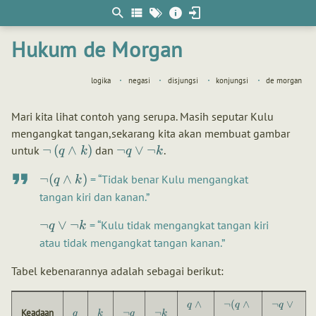
Berpikir
matematis
Hukum de Morgan
logika
negasi
disjungsi
konjungsi
de morgan
Mari kita lihat contoh yang serupa. Masih seputar Kulu
mengangkat tangan,sekarang kita akan membuat gambar
¬
(
∧
)
¬
∨
¬
untuk
dan
.
q
k
q
k
¬
(
∧
)
=
Tidak benar Kulu mengangkat
q
k
tangan kiri dan kanan.
¬
∨
¬
=
Kulu tidak mengangkat tangan kiri
q
k
atau tidak mengangkat tangan kanan.
Tabel kebenarannya adalah sebagai berikut:
∧
¬
(
∧
¬
∨
q
q
q
¬
¬
Keadaan
q
k
q
k