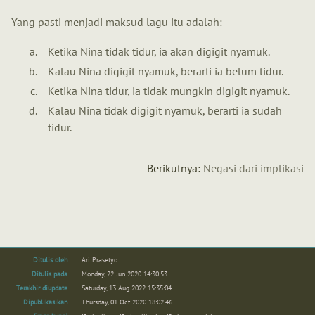
Yang pasti menjadi maksud lagu itu adalah:
Ketika Nina tidak tidur, ia akan digigit nyamuk.
Kalau Nina digigit nyamuk, berarti ia belum tidur.
Ketika Nina tidur, ia tidak mungkin digigit nyamuk.
Kalau Nina tidak digigit nyamuk, berarti ia sudah
tidur.
Berikutnya:
Negasi dari implikasi
Ditulis oleh
Ari Prasetyo
Ditulis pada
Monday, 22 Jun 2020 14:30:53
Terakhir diupdate
Saturday, 13 Aug 2022 15:35:04
Dipublikasikan
Thursday, 01 Oct 2020 18:02:46