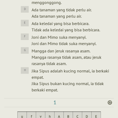
menggonggong.
Ada tanaman yang tidak perlu air.
Ada tanaman yang perlu air.
Ada keledai yang bisa berbicara.
Tidak ada keledai yang bisa berbicara.
Joni dan Mimo suka menyanyi.
Joni dan Mimo tidak suka menyanyi.
Mangga dan jeruk rasanya asam.
Mangga rasanya tidak asam, atau jeruk
rasanya tidak asam.
Jika Sipus adalah kucing normal, ia berkaki
empat.
Jika Sipus bukan kucing normal, ia tidak
berkaki empat.
1
u
f
v
h
A
B
C
D
E