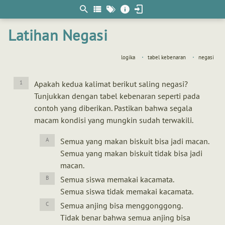
Berpikir
matematis
Latihan Negasi
logika
tabel kebenaran
negasi
Apakah kedua kalimat berikut saling negasi?
Tunjukkan dengan tabel kebenaran seperti pada
contoh yang diberikan. Pastikan bahwa segala
macam kondisi yang mungkin sudah terwakili.
Semua yang makan biskuit bisa jadi macan.
Semua yang makan biskuit tidak bisa jadi
macan.
Semua siswa memakai kacamata.
Semua siswa tidak memakai kacamata.
Semua anjing bisa menggonggong.
Tidak benar bahwa semua anjing bisa