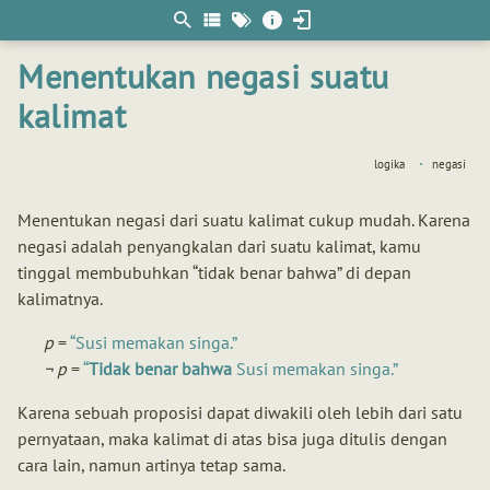
Berpikir
matematis
Menentukan negasi suatu
kalimat
logika
negasi
Menentukan negasi dari suatu kalimat cukup mudah. Karena
negasi adalah penyangkalan dari suatu kalimat, kamu
tinggal membubuhkan “tidak benar bahwa” di depan
kalimatnya.
p
=
Susi memakan singa.
¬ p
=
Tidak
benar
bahwa
Susi memakan singa.
Karena sebuah proposisi dapat diwakili oleh lebih dari satu
pernyataan, maka kalimat di atas bisa juga ditulis dengan
cara lain, namun artinya tetap sama.