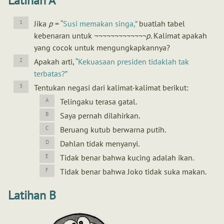
Latihan A
Jika
p
=
Susi memakan singa,
buatlah tabel
kebenaran untuk ¬¬¬¬¬¬¬¬¬¬¬¬¬
p
. Kalimat apakah
yang cocok untuk mengungkapkannya?
Apakah arti,
Kekuasaan presiden tidaklah tak
terbatas?
Tentukan negasi dari kalimat-kalimat berikut:
Telingaku terasa gatal.
Saya pernah dilahirkan.
Beruang kutub berwarna putih.
Dahlan tidak menyanyi.
Tidak benar bahwa kucing adalah ikan.
Tidak benar bahwa Joko tidak suka makan.
Latihan B