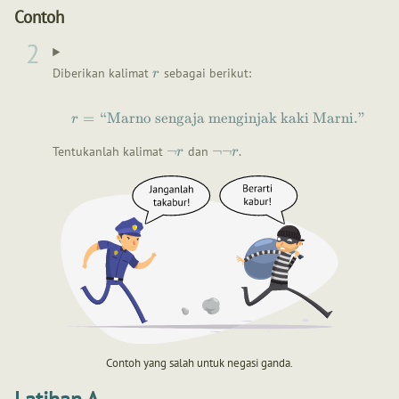
Contoh
Diberikan kalimat
sebagai berikut:
r
=
“
Marno sengaja menginjak kaki Marni.
”
r
¬
¬¬
Tentukanlah kalimat
dan
.
r
r
Contoh yang salah untuk negasi ganda.