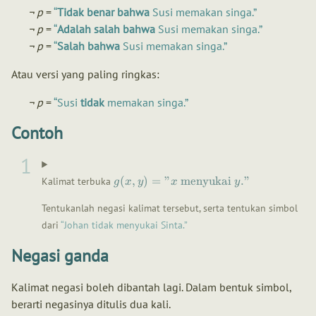
¬ p
=
Tidak benar bahwa
Susi memakan singa.
¬ p
=
Adalah salah bahwa
Susi memakan singa.
¬ p
=
Salah bahwa
Susi memakan singa.
Atau versi yang paling ringkas:
¬ p
=
Susi
tidak
memakan singa.
Contoh
(
,
)
=
"
menyukai
."
Kalimat terbuka
g
x
y
x
y
Tentukanlah negasi kalimat tersebut, serta tentukan simbol
dari
Johan tidak menyukai Sinta.
Negasi ganda
Kalimat negasi boleh dibantah lagi. Dalam bentuk simbol,
berarti negasinya ditulis dua kali.