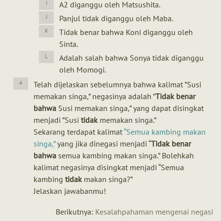
A2 diganggu oleh Matsushita.
Panjul tidak diganggu oleh Maba.
Tidak benar bahwa Koni diganggu oleh
Sinta.
Adalah salah bahwa Sonya tidak diganggu
oleh Momogi.
Telah dijelaskan sebelumnya bahwa kalimat ”Susi
memakan singa,” negasinya adalah ”
Tidak
benar
bahwa
Susi memakan singa,” yang dapat disingkat
menjadi ”Susi
tidak
memakan singa.”
Sekarang terdapat kalimat
Semua kambing makan
singa,
yang jika dinegasi menjadi “
Tidak
benar
bahwa
semua kambing makan singa.” Bolehkah
kalimat negasinya disingkat menjadi “Semua
kambing
tidak
makan singa?”
Jelaskan jawabanmu!
Berikutnya:
Kesalahpahaman mengenai negasi