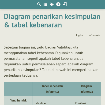
Berpikir
matematis
Diagram penarikan kesimpulan
& tabel kebenaran
logika
inferensia
Sebelum bagian ini, yaitu bagian Validitas, kita
menggunakan tabel kebenaran. Digunakan untuk
permasalahan seperti apakah tabel kebenaran, dan
digunakan untuk permasalahan seperti apakah diagram
penarikan kesimpulan? Tabel di bawah ini memperlihatkan
perbedaan keduanya.
Tabel kebenaran
Diagram
inferensia
inferensia
Yang hendak
Validitas
Konklusi