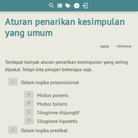
Berpikir
matematis
Aturan penarikan kesimpulan
yang umum
logika
inferensia
Terdapat banyak aturan penarikan kesimpulan yang sering
dipakai. Tetapi kita pelajari beberapa saja.
Dalam logika proposisional
Modus ponens
Modus tollens
Silogisme disjungtif
Silogisme hipotetis
Dalam logika predikat