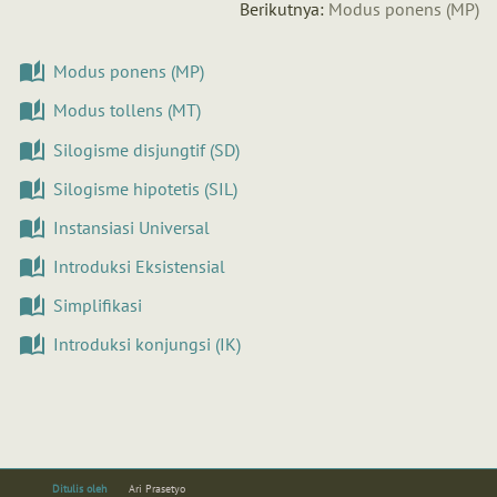
Berikutnya:
Modus ponens (MP)
Modus ponens (MP)
Modus tollens (MT)
Silogisme disjungtif (SD)
Silogisme hipotetis (SIL)
Instansiasi Universal
Introduksi Eksistensial
Simplifikasi
Introduksi konjungsi (IK)
Ditulis oleh
Ari Prasetyo